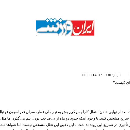
تاریخ: 1401/11/30 00:00
ای کیست؟
ه بعد از نهایی شدن انتقال کارلوس کی‌روش به تیم ملی قطر، سران فدراسیون فوتبال 
سریع مشخص کنند. با وجود اینکه حدود دو ماه از بی‌صاحب بودن تیم می‌گذرد اما مثل 
ز تأثیری در تسریع این روند نداشت. دلیل دقیق این تعلل مشخص نیست اما شواهد نشا