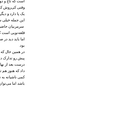
است که تاج و دو
وقتی کی‌روش کت ع
یک پا دارد و دی
این جمله خیلی س
سرمربیان حاضر در
قلعه‌نویی است ک
اما باید دید در 
بود.
در همین حال که 
پیش رو تدارک دی
درست بعد از نها
داد که هنوز هم ت
کمی ناشیانه به 
باشد اما می‌توا