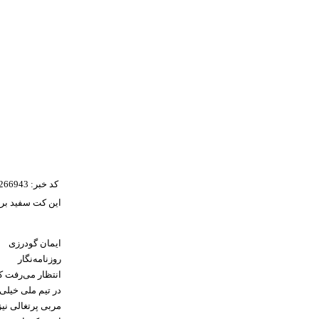
کد خبر: 266943
این کت سفید بر
ایمان گودرزی
روزنامه‌نگار
انتظار می‌رفت ک
در تیم ملی خیلی 
مربی پرتغالی نی