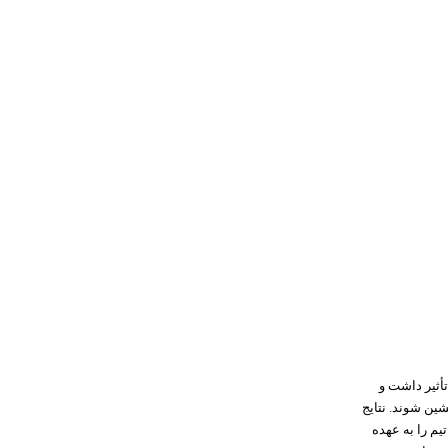
أثیر داشت و
ین شوند. نتایج
جری هدایت تیم را به عهده