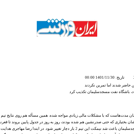
تاریخ: 1401/11/30 00:00
ن حاضر شدند اما تمرین نکردند
اد، باشگاه نفت مسجدسلیمان تکذیب کرد
مدت‌هاست که با مشکلات مالی زیادی مواجه شده. همین مسأله هم روی نتایج تیم ت
ن بختیاری که حتی صدرنشین هم شده بودند، روز به روز در جدول پایین بروند تا قعرنش
ضعیف نفت مسجدسلیمان باعث شد نیمکت این تیم 2 بار دچار تغییر شود. در ابتدا رضا مها