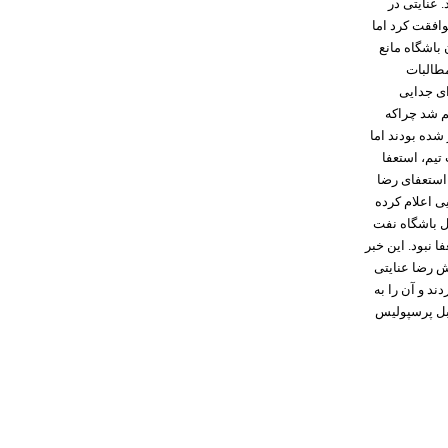
 عنایتی در
هم با این شرط موافقت کرد اما
 باشگاه مانع
طالبات
ای جدایی
هم شد چراکه
شده بودند اما
تیم، استعفا
استعفای رضا
ی اعلام کرده
مل باشگاه نفت
 نبود. این خبر
نش رضا عنایتی
 تیم را پرداخت کردند و آن را به
قابل پرسپولیس