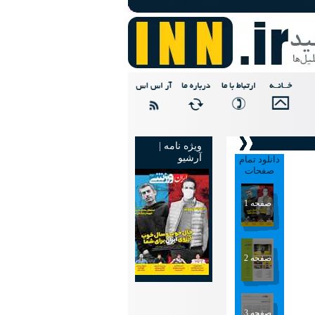
ویژه نامه |
آرشیو
دانلود تمام
صفحات
صفحه 1
صفحه 2
صفحه 3