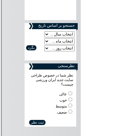
جستجو بر اساس تاریخ
نظرسنجی
نظر شما در خصوص طراحی
سایت جدید ایران ورزشی
چیست؟
عالی
خوب
متوسط
ضعیف