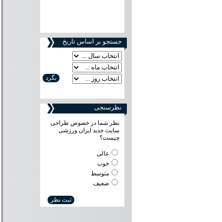
جستجو بر اساس تاریخ
نظرسنجی
نظر شما در خصوص طراحی
سایت جدید ایران ورزشی
چیست؟
عالی
خوب
متوسط
ضعیف