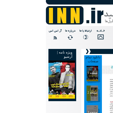
ویژه نامه |
آرشیو
دانلود تمام
صفحات
صفحه 1
صفحه 2
صفحه 3