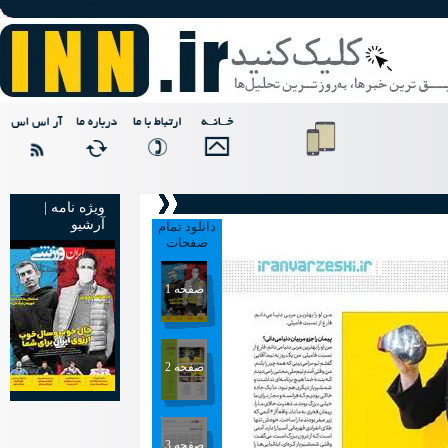
ویژه نامه |
آرشیو
دانلود تمام
صفحات
صفحه 1
صفحه 2
صفحه 3