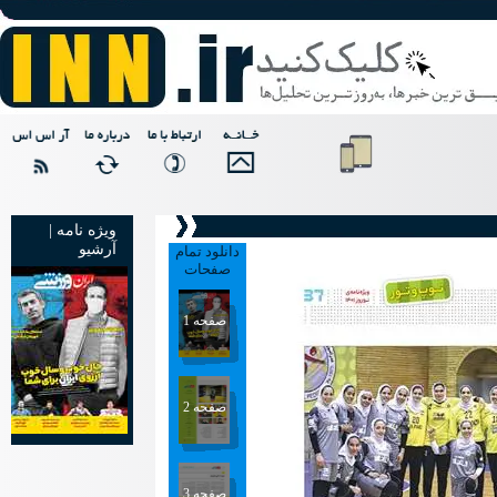
ویژه نامه |
آرشیو
دانلود تمام
صفحات
صفحه 1
صفحه 2
صفحه 3