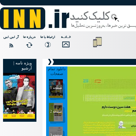
ویژه نامه |
آرشیو
دانلود تمام
صفحات
صفحه 1
صفحه 2
صفحه 3