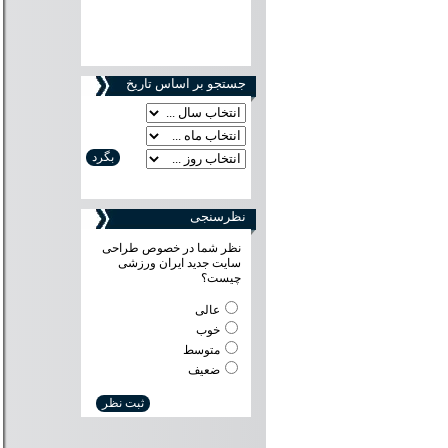
جستجو بر اساس تاریخ
نظرسنجی
نظر شما در خصوص طراحی
سایت جدید ایران ورزشی
چیست؟
عالی
خوب
متوسط
ضعیف