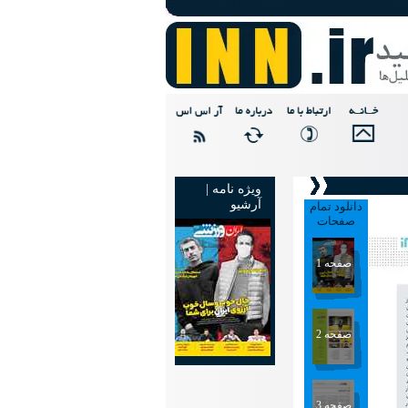
ویژه نامه |
آرشیو
دانلود تمام
صفحات
صفحه 1
صفحه 2
صفحه 3