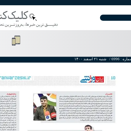
ره : 6996 /
۱۴۰۰ شنبه ۲۱ اسفند