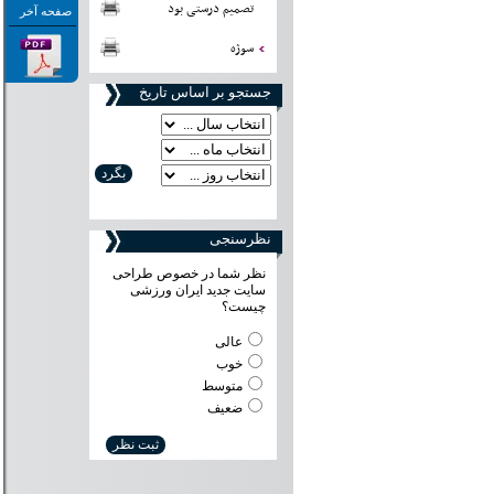
تصمیم درستی بود
صفحه آخر
سوژه
جستجو بر اساس تاریخ
نظرسنجی
نظر شما در خصوص طراحی
سایت جدید ایران ورزشی
چیست؟
عالی
خوب
متوسط
ضعیف