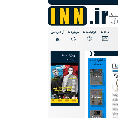
ویژه نامه |
آرشیو
دانلود تمام
صفحات
صفحه 1
صفحه 2
صفحه 3